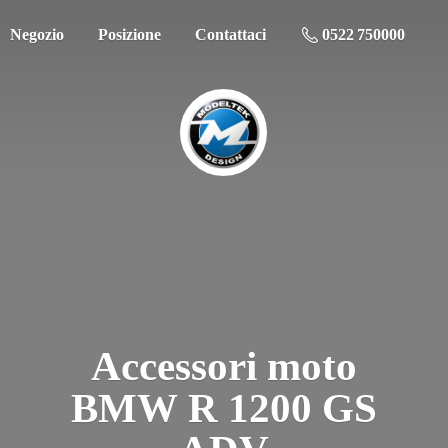
Negozio
Posizione
Contattaci
0522 750000
Accessori moto
BMW R 1200
GS